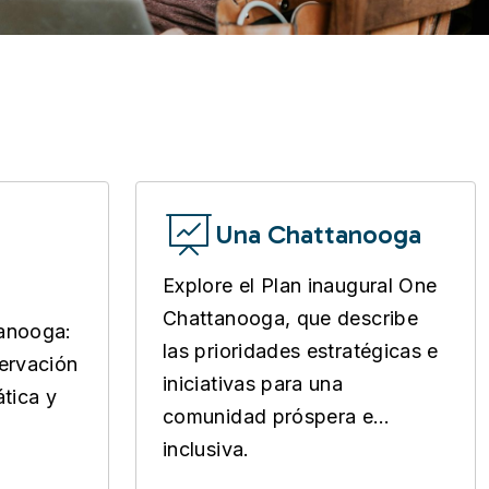
Una Chattanooga
Explore el Plan inaugural One
Chattanooga, que describe
tanooga:
las prioridades estratégicas e
servación
iniciativas para una
ática y
comunidad próspera e
inclusiva.