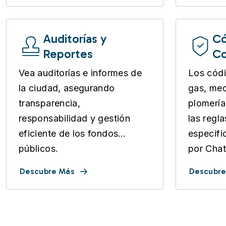
Auditorías y
Có
Reportes
Co
Vea auditorías e informes de
Los códi
la ciudad, asegurando
gas, mec
transparencia,
plomería
responsabilidad y gestión
las regl
eficiente de los fondos
especifi
públicos.
por Cha
Descubre Más
Descubre