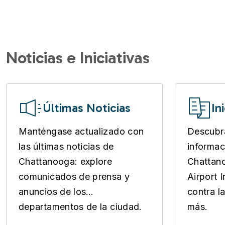
Noticias e Iniciativas
Últimas Noticias
In
Manténgase actualizado con
Descubra
las últimas noticias de
informac
Chattanooga: explore
Chattano
comunicados de prensa y
Airport 
anuncios de los
contra l
departamentos de la ciudad.
más.