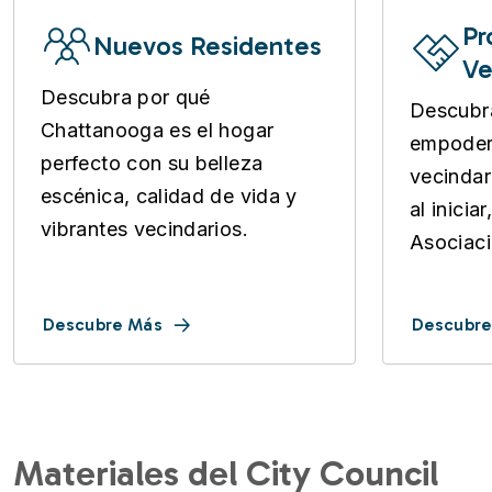
Pr
Nuevos Residentes
Ve
Descubra por qué
Descubr
Chattanooga es el hogar
empoder
perfecto con su belleza
vecindar
escénica, calidad de vida y
al inicia
vibrantes vecindarios.
Asociaci
Descubre Más
Descubre
Materiales del City Council