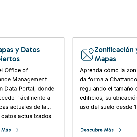
pas y Datos
Zonificación 
iertos
Mapas
el Office of
Aprenda cómo la zoni
ance Management
da forma a Chattano
 Data Portal, donde
regulando el tamaño 
ceder fácilmente a
edificios, su ubicació
icas actuales de la
uso del suelo desde 1
 datos actualizados.
 Más
Descubre Más