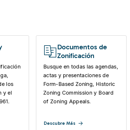
y
Documentos de
Zonificación
ficación
Busque en todas las agendas,
oga,
actas y presentaciones de
de los
Form-Based Zoning, Historic
n y el
Zoning Commission y Board
961.
of Zoning Appeals.
Descubre Más