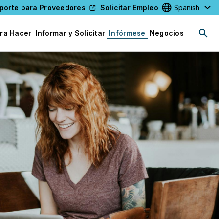
porte para Proveedores
Solicitar Empleo
Select your l
ra Hacer
Informar y Solicitar
Infórmese
Negocios