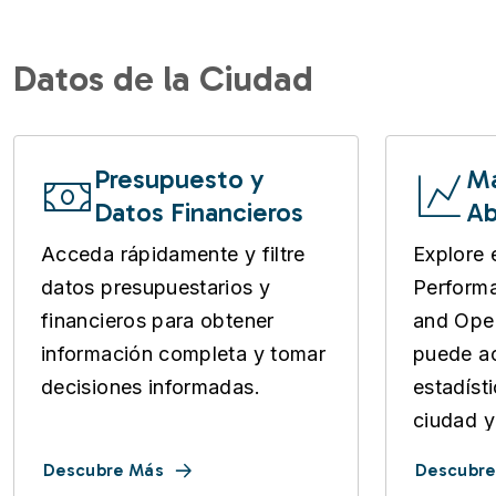
Datos de la Ciudad
Presupuesto y
Ma
Datos Financieros
Ab
Acceda rápidamente y filtre
Explore 
datos presupuestarios y
Perform
financieros para obtener
and Open
información completa y tomar
puede ac
decisiones informadas.
estadíst
ciudad y
Descubre Más
Descubre