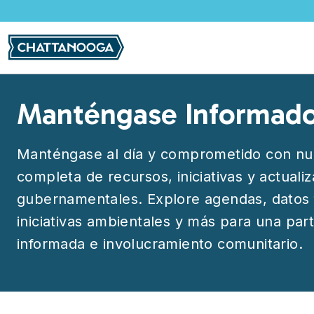
Pasar al contenido principal
Manténgase Informad
Manténgase al día y comprometido con nu
completa de recursos, iniciativas y actuali
gubernamentales. Explore agendas, datos 
iniciativas ambientales y más para una part
informada e involucramiento comunitario.