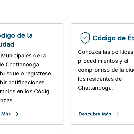
digo de la
Código de Ét
udad
Conozca las políticas
Municipales de la
procedimientos y el
de Chattanooga.
compromiso de la ci
 busque o regístrese
los residentes de
bir notificaciones
Chattanooga.
mbios en los Códigos
nzas.
 Más
Descubre Más