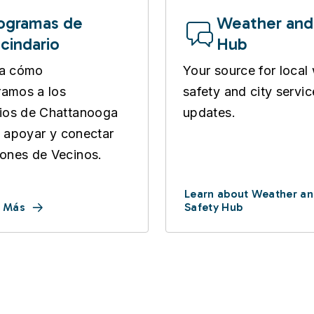
ogramas de
Weather and
cindario
Hub
a cómo
Your source for local
amos a los
safety and city servic
ios de Chattanooga
updates.
r, apoyar y conectar
ones de Vecinos.
Learn about Weather a
 Más
Safety Hub