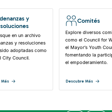
denanzas y
Comités
soluciones
Explore diversos com
sque en un archivo
como el Council for
anzas y resoluciones
el Mayor’s Youth Coun
 sido adoptadas como
fomentando la partici
l City Council.
el empoderamiento.
 Más
Descubre Más