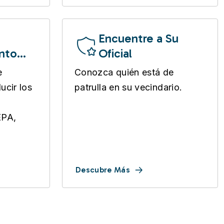
Encuentre a Su
nto
Oficial
e
Conozca quién está de
ucir los
patrulla en su vecindario.
EPA,
Descubre Más