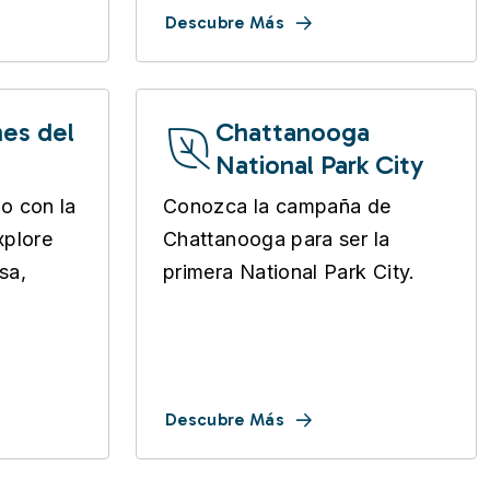
Descubre Más
nes del
Chattanooga
National Park City
o con la
Conozca la campaña de
xplore
Chattanooga para ser la
sa,
primera National Park City.
Descubre Más