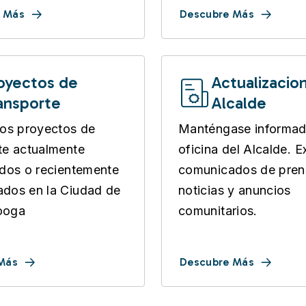
 Más
Descubre Más
oyectos de
Actualizacio
ansporte
Alcalde
los proyectos de
Manténgase informad
te actualmente
oficina del Alcalde. E
ados o recientemente
comunicados de pren
dos en la Ciudad de
noticias y anuncios
ooga
comunitarios.
 Más
Descubre Más