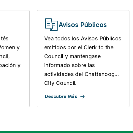
Avisos Públicos
ités
Vea todos los Avisos Públicos
 Women y
emitidos por el Clerk to the
cil,
Council y manténgase
pación y
informado sobre las
actividades del Chattanooga
City Council.
Descubre Más