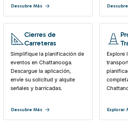
Descubre Más
Descubre
Cierres de
Pr
Carreteras
Tr
Simplifique la planificación de
Explore 
eventos en Chattanooga.
transpor
Descargue la aplicación,
planific
envíe su solicitud y alquile
completa
señales y barricadas.
Chattan
Descubre Más
Explorar