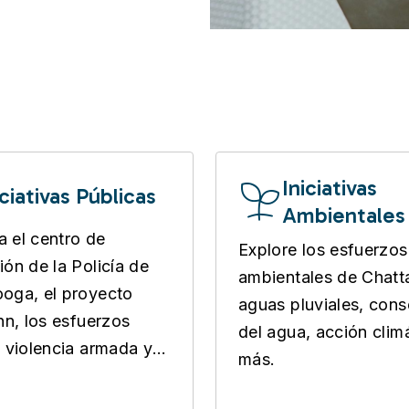
Iniciativas
iciativas Públicas
Ambientales
 el centro de
Explore los esfuerzos
ión de la Policía de
ambientales de Chat
oga, el proyecto
aguas pluviales, con
Inn, los esfuerzos
del agua, acción clim
a violencia armada y
más.