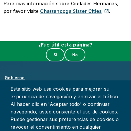
Para más información sobre Ciudades Hermanas,
por favor visite
Chattanooga Sister Cities
.
¿Fue útil esta página?
Gobierno
Sobre Chattanooga
Este sitio web usa cookies para mejorar su
experiencia de navegación y analizar el tráfico.
Empleos
Al hacer clic en 'Aceptar todo' o continuar
Política de Privacidad
navegando, usted consiente el uso de cookies.
Accesibilidad
Puede gestionar sus preferencias de cookies o
Deje su Comentario
revocar el consentimiento en cualquier