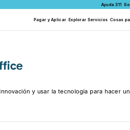
Ayuda 311
So
Pagar y Aplicar
Explorar Servicios
Cosas pa
fice
 innovación y usar la tecnología para hacer un