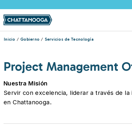
Pasar al contenido principal
Inicio
Gobierno
Servicios de Tecnología
Project Management Of
Nuestra Misión
Servir con excelencia, liderar a través de la
en Chattanooga.