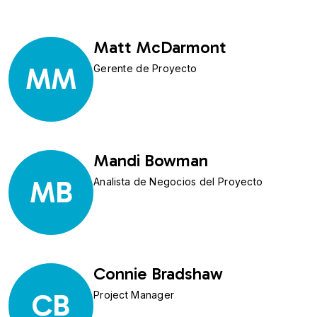
Matt McDarmont
MM
Gerente de Proyecto
Mandi Bowman
MB
Analista de Negocios del Proyecto
Connie Bradshaw
CB
Project Manager