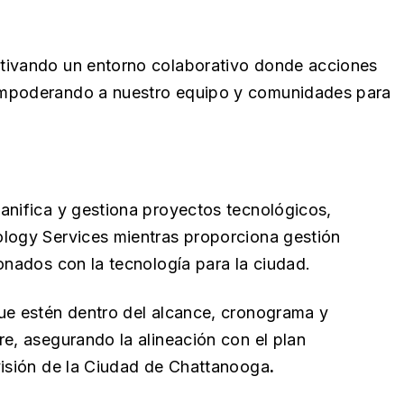
ltivando un entorno colaborativo donde acciones
empoderando a nuestro equipo y comunidades para
anifica y gestiona proyectos tecnológicos,
ology Services mientras proporciona gestión
onados con la tecnología para la ciudad.
ue estén dentro del alcance, cronograma y
e, asegurando la alineación con el plan
visión de la Ciudad de Chattanooga
.