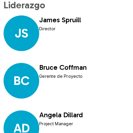
Liderazgo
James Spruill
JS
Director
Bruce Coffman
BC
Gerente de Proyecto
Angela Dillard
AD
Project Manager