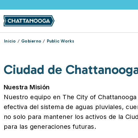
Pasar al contenido principal
Inicio
Gobierno
Public Works
Ciudad de Chattanoog
Nuestra Misión
Nuestro equipo en The City of Chattanooga 
efectiva del sistema de aguas pluviales, c
no solo para mantener los activos de la Ciu
para las generaciones futuras.