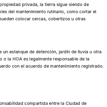
ropiedad privada, la tierra sigue siendo de
les del mantenimiento rutinario, como cortar el
ueden colocar cercas, cobertizos u otras
 un estanque de detención, jardín de lluvia u otra
io o la HOA es legalmente responsable de la
uerdo con el acuerdo de mantenimiento registrado.
ponsabilidad compartida entre la Ciudad de