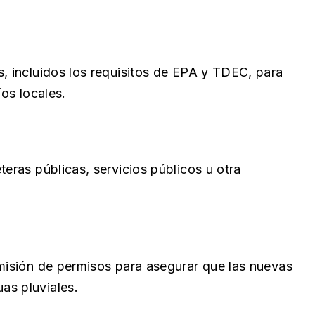
s, incluidos los requisitos de EPA y TDEC, para
íos locales.
teras públicas, servicios públicos u otra
emisión de permisos para asegurar que las nuevas
as pluviales.