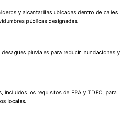
deros y alcantarillas ubicadas dentro de calles
rvidumbres públicas designadas.
y desagües pluviales para reducir inundaciones y
s, incluidos los requisitos de EPA y TDEC, para
os locales.