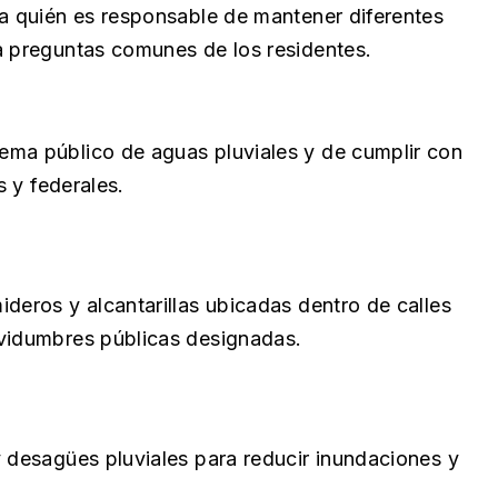
ca quién es responsable de mantener diferentes
a preguntas comunes de los residentes.
ema público de aguas pluviales y de cumplir con
s y federales.
deros y alcantarillas ubicadas dentro de calles
rvidumbres públicas designadas.
y desagües pluviales para reducir inundaciones y