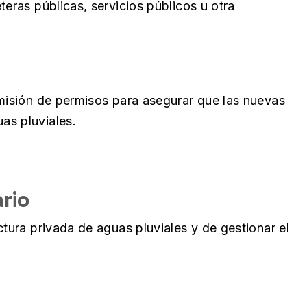
teras públicas, servicios públicos u otra
emisión de permisos para asegurar que las nuevas
as pluviales.
rio
ctura privada de aguas pluviales y de gestionar el