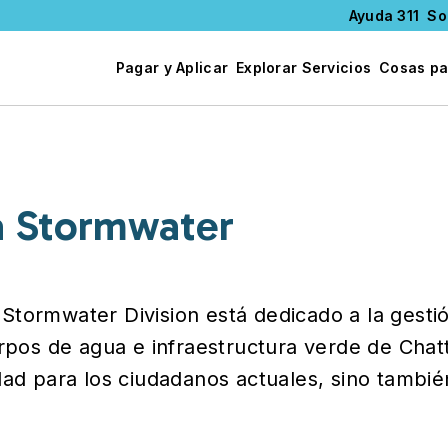
Ayuda 311
So
Pagar y Aplicar
Explorar Servicios
Cosas pa
a Stormwater
Stormwater Division está dedicado a la gesti
uerpos de agua e infraestructura verde de Ch
dad para los ciudadanos actuales, sino tambié