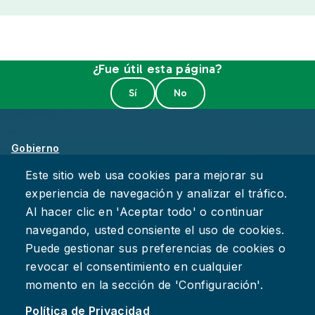
¿Fue útil esta página?
Gobierno
Sobre Chattanooga
Este sitio web usa cookies para mejorar su
experiencia de navegación y analizar el tráfico.
Empleos
Al hacer clic en 'Aceptar todo' o continuar
Política de Privacidad
navegando, usted consiente el uso de cookies.
Accesibilidad
Puede gestionar sus preferencias de cookies o
Deje su Comentario
revocar el consentimiento en cualquier
momento en la sección de 'Configuración'.
Política de Privacidad