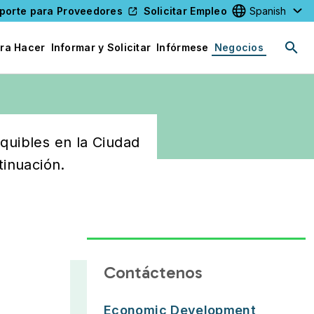
porte para Proveedores
Solicitar Empleo
Select your l
ra Hacer
Informar y Solicitar
Infórmese
Negocios
quibles en la Ciudad
tinuación.
Contáctenos
Economic Development