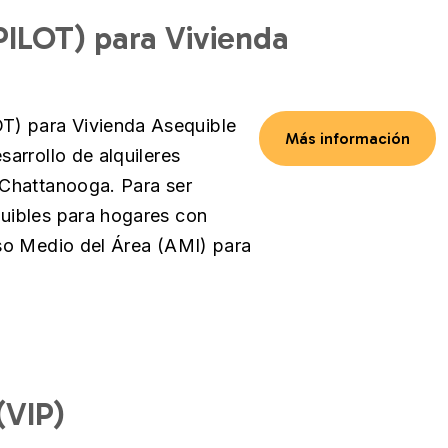
PILOT) para Vivienda
T) para Vivienda Asequible
Más información
sarrollo de alquileres
n Chattanooga. Para ser
quibles para hogares con
eso Medio del Área (AMI) para
(VIP)