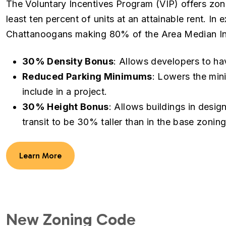
The Voluntary Incentives Program (VIP) offers zoni
least ten percent of units at an attainable rent. In
Chattanoogans making 80% of the Area Median Inc
30% Density Bonus
: Allows developers to ha
Reduced Parking Minimums
: Lowers the min
include in a project.
30% Height Bonus
: Allows buildings in desi
transit to be 30% taller than in the base zonin
Learn More
New Zoning Code