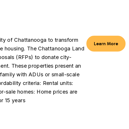
ty of Chattanooga to transform
Learn More
ble housing. The Chattanooga Land
posals (RFPs) to donate city-
ent. These properties present an
e family with ADUs or small-scale
ability criteria: Rental units:
For-sale homes: Home prices are
r 15 years