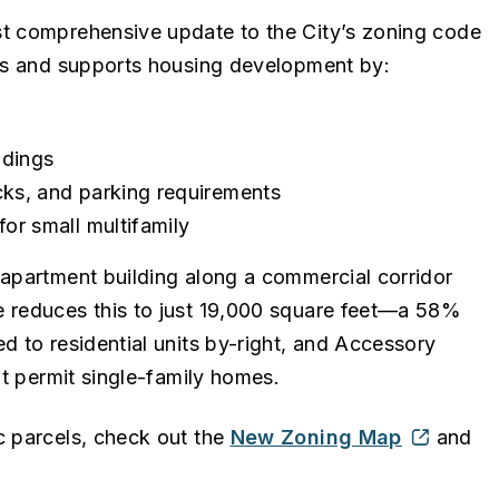
st comprehensive update to the City’s zoning code
ons and supports housing development by:
ldings
cks, and parking requirements
for small multifamily
 apartment building along a commercial corridor
e reduces this to just 19,000 square feet—a 58%
d to residential units by-right, and Accessory
hat permit single-family homes.
c parcels, check out the
New Zoning Map
and