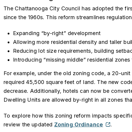
The Chattanooga City Council has adopted the fir
since the 1960s. This reform streamlines regulati
Expanding “by-right” development
Allowing more residential density and taller bui
Reducing lot size requirements, building setba
Introducing “missing middle” residential zones 
For example, under the old zoning code, a 20-unit
required 45,500 square feet of land. The new cod
decrease. Additionally, hotels can now be converte
Dwelling Units are allowed by-right in all zones t
To explore how this zoning reform impacts specifi
review the updated
Zoning Ordinance
.