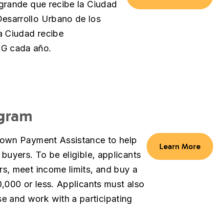
grande que recibe la Ciudad
esarrollo Urbano de los
a Ciudad recibe
BG cada año.
ogram
Down Payment Assistance to help
Learn More
buyers. To be eligible, applicants
s, meet income limits, and buy a
,000 or less. Applicants must also
 and work with a participating