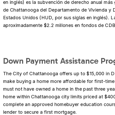
en inglés) es la subvención de derecho anual más 
de Chattanooga del Departamento de Vivienda y D
Estados Unidos (HUD, por sus siglas en inglés). L
aproximadamente $2.2 millones en fondos de CD
Down Payment Assistance Pr
The City of Chattanooga offers up to $15,000 in 
make buying a home more affordable for first-time 
must not have owned a home in the past three year
home within Chattanooga city limits priced at $400
complete an approved homebuyer education course
lender to secure a first mortgage.