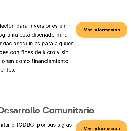
iación para Inversiones en
Más información
rograma está diseñado para
endas asequibles para alquiler
des con fines de lucro y sin
rcionan como financiamiento
uentes.
Desarrollo Comunitario
itario (CDBG, por sus siglas
Más información