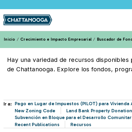
Pasar al contenido principal
Inicio
Crecimiento e Impacto Empresarial
Buscador de Fon
Programas de Vivienda
Hay una variedad de recursos disponibles 
de Chattanooga. Explore los fondos, progra
Pago en Lugar de Impuestos (PILOT) para Vivienda 
Ir a:
New Zoning Code
Land Bank Property Donatio
Subvención en Bloque para el Desarrollo Comunitar
Recent Publications
Recursos