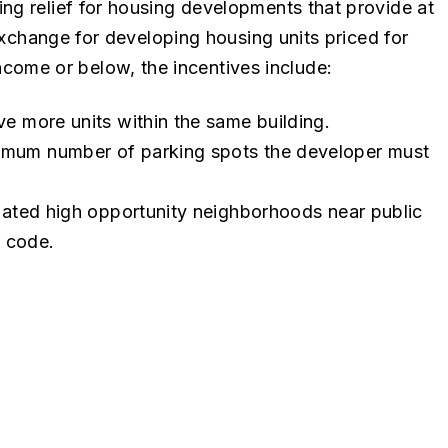
ng relief for housing developments that provide at
 exchange for developing housing units priced for
ome or below, the incentives include:
ve more units within the same building.
imum number of parking spots the developer must
gnated high opportunity neighborhoods near public
g code.