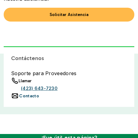
Solicitar Asistencia
Contáctenos
Soporte para Proveedores
Llamar
(423) 643-7230
Contacto
¿Fue útil esta página?