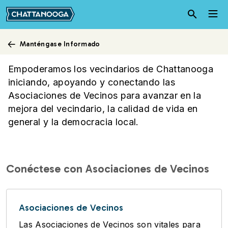
Pasar al contenido principal
Manténgase Informado
Programas de Vecindario
Empoderamos los vecindarios de Chattanooga
iniciando, apoyando y conectando las
Asociaciones de Vecinos para avanzar en la
mejora del vecindario, la calidad de vida en
general y la democracia local.
Conéctese con Asociaciones de Vecinos
Asociaciones de Vecinos
Las Asociaciones de Vecinos son vitales para