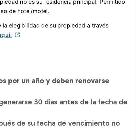
iedad no es su residencia principal. Permitido
so de hotel/motel.
 la elegibilidad de su propiedad a través
aquí.
dos por un año y deben renovarse
generarse 30 días antes de la fecha de
spués de su fecha de vencimiento no