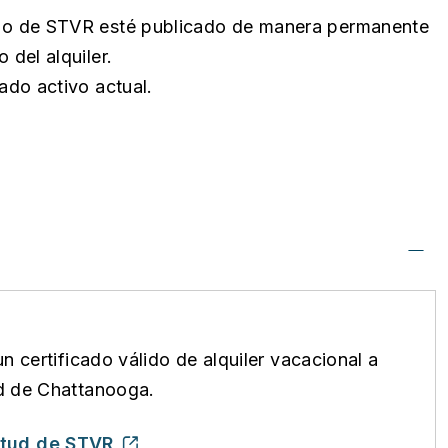
cado de STVR esté publicado de manera permanente
 del alquiler.
cado activo actual.
n certificado válido de alquiler vacacional a
ad de Chattanooga.
itud de STVR