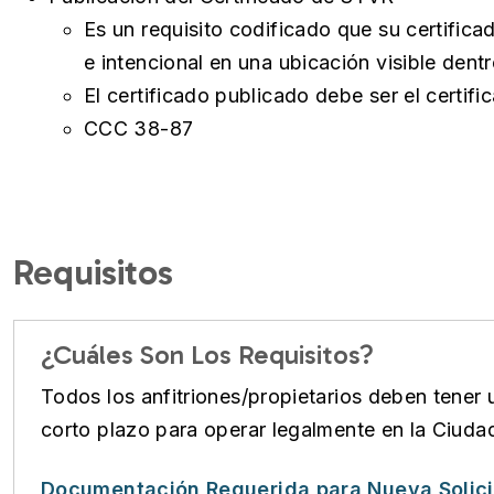
Es un requisito codificado que su certifi
e intencional en una ubicación visible dentro
El certificado publicado debe ser el certifi
CCC 38-87
Requisitos
¿Cuáles Son Los Requisitos?
Todos los anfitriones/propietarios deben tener u
corto plazo para operar legalmente en la Ciud
Documentación Requerida para Nueva Solic