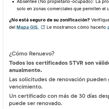
Absentee (No propietario-ocupado): La prop
solo en zonas comerciales que permiten el u
¿No está seguro de su zonificación?
Verifique
del
Mapa GIS.
Le mostramos cómo hacerlo
¿Cómo Renuevo?
Todos los certificados STVR son váli
anualmente.
Las solicitudes de renovación pueden 
vencimiento.
Un certificado con más de 30 días de
puede ser renovado.