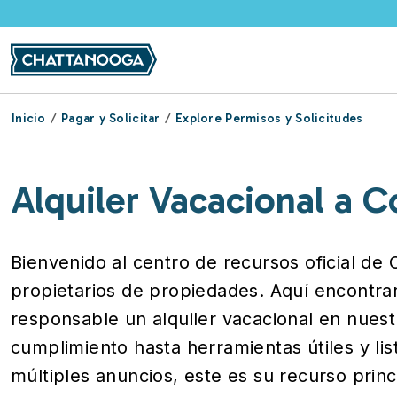
Pasar al contenido principal
Inicio
Pagar y Solicitar
Explore Permisos y Solicitudes
Alquiler Vacacional a C
Bienvenido al centro de recursos oficial de 
propietarios de propiedades. Aquí encontra
responsable un alquiler vacacional en nues
cumplimiento hasta herramientas útiles y li
múltiples anuncios, este es su recurso prin