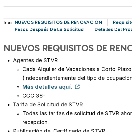
NUEVOS REQUISITOS DE RENOVACIÓN
Requisit
Ir a:
Pasos Después De La Solicitud
Detalles Del Pr
NUEVOS REQUISITOS DE REN
Agentes de STVR
Cada Alquiler de Vacaciones a Corto Plazo
(independientemente del tipo de ocupación
Más detalles aquí.
CCC 38-
Tarifa de Solicitud de STVR
Todas las tarifas de solicitud de STVR aho
recepción.
Publicación del Certificado de STVR