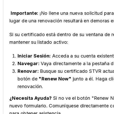
Importante:
¡No llene una nueva solicitud para
lugar de una renovación resultará en demoras en
Si su certificado está dentro de su ventana de 
mantener su listado activo:
Iniciar Sesión:
Acceda a su cuenta existen
Navegar:
Vaya directamente a la pestaña 
Renovar:
Busque su certificado STVR actual
botón de
"Renew Now"
junto a él. Haga c
renovación.
¿Necesita Ayuda?
Si no ve el botón "Renew N
nuevo formulario. Comuníquese directamente c
para obtener asistencia.