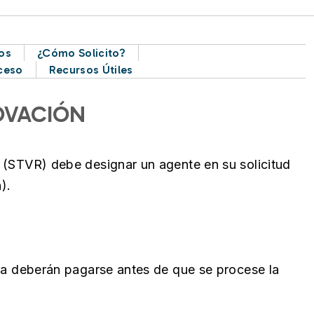
os
¿Cómo Solicito?
oceso
Recursos Útiles
OVACIÓN
 (STVR) debe designar un agente en su solicitud
).
ra deberán pagarse antes de que se procese la