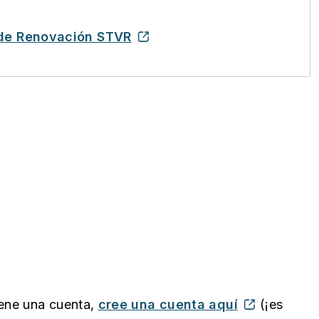
 de Renovación STVR
iene una cuenta,
cree una cuenta aquí
(¡es