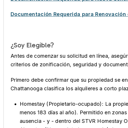
Documentación Requerida para Renovación 
¿Soy Elegible?
Antes de comenzar su solicitud en línea, asegú
criterios de zonificación, seguridad y docume
Primero debe confirmar que su propiedad se e
Chattanooga clasifica los alquileres a corto pl
Homestay (Propietario-ocupado): La propieda
menos 183 días al año). Permitido en zonas
ausencia - y - dentro del STVR Homestay 