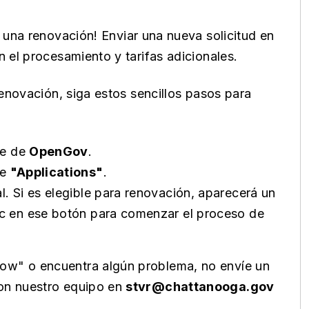
 una renovación! Enviar una nueva solicitud en
 el procesamiento y tarifas adicionales.
renovación, siga estos sencillos pasos para
te de
OpenGov
.
de
"Applications"
.
. Si es elegible para renovación, aparecerá un
lic en ese botón para comenzar el proceso de
ow" o encuentra algún problema, no envíe un
on nuestro equipo en
stvr@chattanooga.gov