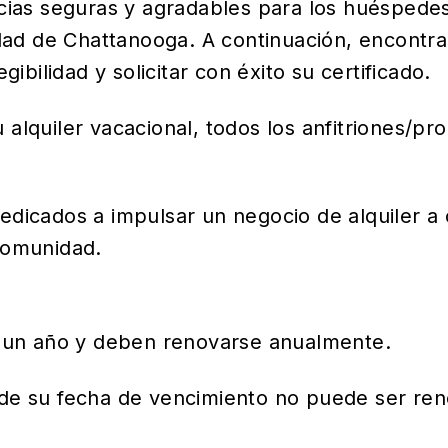
ncias seguras y agradables para los huéspede
idad de Chattanooga. A continuación, encontra
ibilidad y solicitar con éxito su certificado.
alquiler vacacional, todos los anfitriones/pr
dicados a impulsar un negocio de alquiler a 
comunidad.
r un año y deben renovarse anualmente.
 de su fecha de vencimiento no puede ser re