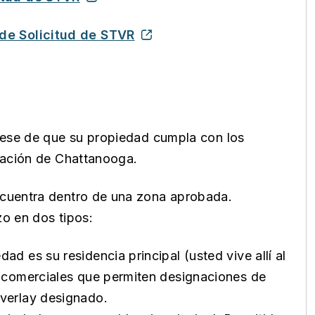
de Solicitud de STVR
rese de que su propiedad cumpla con los
ntación de Chattanooga.
ncuentra dentro de una zona aprobada.
azo en dos tipos:
d es su residencia principal (usted vive allí al
 comerciales que permiten designaciones de
Overlay designado.