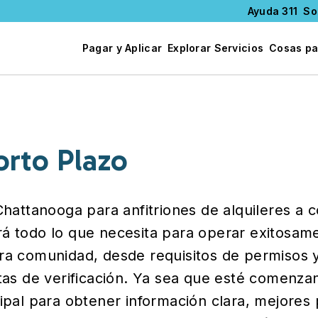
Ayuda 311
So
Pagar y Aplicar
Explorar Servicios
Cosas pa
orto Plazo
Chattanooga para anfitriones de alquileres a c
rá todo lo que necesita para operar exitosa
tra comunidad, desde requisitos de permisos 
stas de verificación. Ya sea que esté comenz
cipal para obtener información clara, mejores