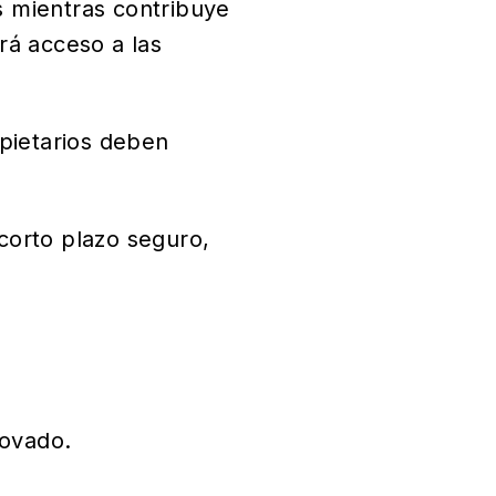
s mientras contribuye
rá acceso a las
opietarios deben
corto plazo seguro,
novado.