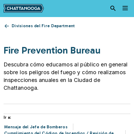
Pasar al contenido principal
Divisiones del Fire Department
Fire Prevention Bureau
Descubra cómo educamos al público en general
sobre los peligros del fuego y cómo realizamos
inspecciones anuales en la Ciudad de
Chattanooga.
Ir a:
Mensaje del Jefe de Bomberos
Cumplimiento del Código de Incendios / Revisión de