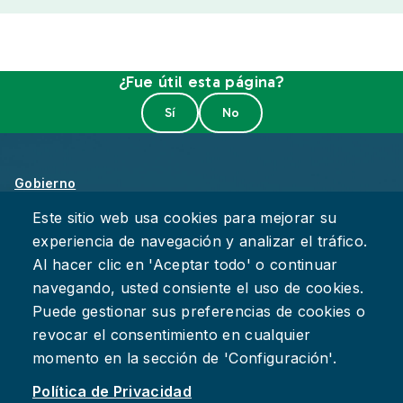
¿Fue útil esta página?
Gobierno
Sobre Chattanooga
Este sitio web usa cookies para mejorar su
experiencia de navegación y analizar el tráfico.
Empleos
Al hacer clic en 'Aceptar todo' o continuar
Política de Privacidad
navegando, usted consiente el uso de cookies.
Accesibilidad
Puede gestionar sus preferencias de cookies o
Deje su Comentario
revocar el consentimiento en cualquier
momento en la sección de 'Configuración'.
Política de Privacidad