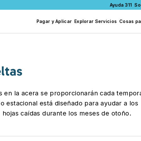
Ayuda 311
So
Pagar y Aplicar
Explorar Servicios
Cosas pa
ltas
tas en la acera se proporcionarán cada tempo
io estacional está diseñado para ayudar a los 
e hojas caídas durante los meses de otoño.