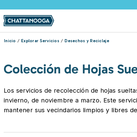
Pasar al contenido principal
Inicio
Explorar Servicios
Desechos y Reciclaje
Colección de Hojas Sue
Los servicios de recolección de hojas suel
invierno, de noviembre a marzo. Este servic
mantener sus vecindarios limpios y libres d