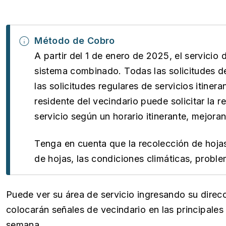
Método de Cobro
A partir del 1 de enero de 2025, el servicio
sistema combinado. Todas las solicitudes d
las solicitudes regulares de servicios itinera
residente del vecindario puede solicitar la r
servicio según un horario itinerante, mejora
Tenga en cuenta que la recolección de hoja
de hojas, las condiciones climáticas, probl
Puede ver su área de servicio ingresando su direc
colocarán señales de vecindario en las principales
semana.