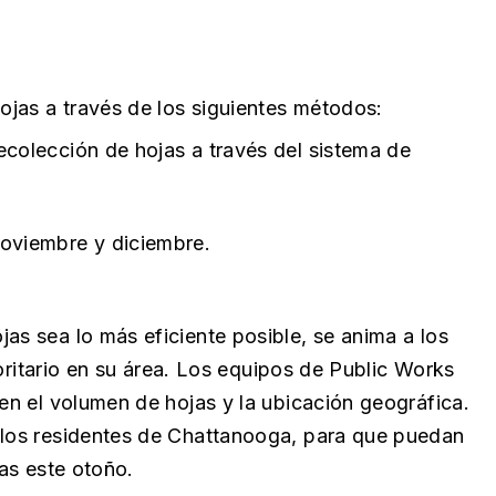
hojas a través de los siguientes métodos:
 recolección de hojas a través del sistema de
 noviembre y diciembre.
as sea lo más eficiente posible, se anima a los
rioritario en su área. Los equipos de Public Works
 en el volumen de hojas y la ubicación geográfica.
s los residentes de Chattanooga, para que puedan
jas este otoño.