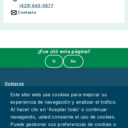
(423) 643-5877
Contacto
¿Fue útil esta página?
Gobierno
Sobre Chattanooga
Este sitio web usa cookies para mejorar su
experiencia de navegación y analizar el tráfico.
Empleos
Al hacer clic en 'Aceptar todo' o continuar
Política de Privacidad
navegando, usted consiente el uso de cookies.
Accesibilidad
Puede gestionar sus preferencias de cookies o