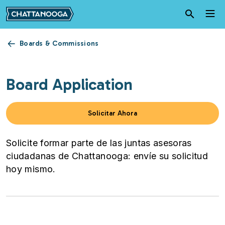
Pasar al contenido principal
Boards & Commissions
Board Application
Solicitar Ahora
Solicite formar parte de las juntas asesoras
ciudadanas de Chattanooga: envíe su solicitud
hoy mismo.