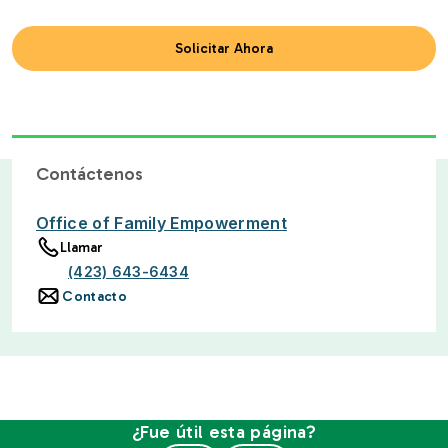
Solicitar Ahora
Contáctenos
Office of Family Empowerment
Llamar
(423) 643-6434
Contacto
¿Fue útil esta página?