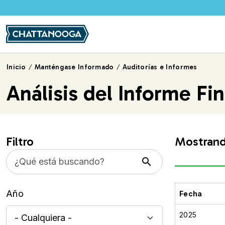
Pasar al contenido principal
Inicio
Manténgase Informado
Auditorías e Informes
Análisis del Informe F
Filtro
Mostrando
Año
Fecha
2025