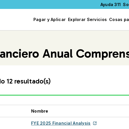
Ayuda 311
So
Pagar y Aplicar
Explorar Servicios
Cosas pa
inanciero Anual Compren
 12 resultado(s)
Nombre
FYE 2025 Financial Analysis