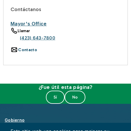
Contáctanos
Mayor's Office
Llamar
(423) 643-7800
Contacto
¿Fue útil esta página?
Gobierno
Sobre Chattanooga