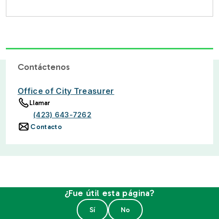
Contáctenos
Office of City Treasurer
Llamar
(423) 643-7262
Contacto
¿Fue útil esta página?