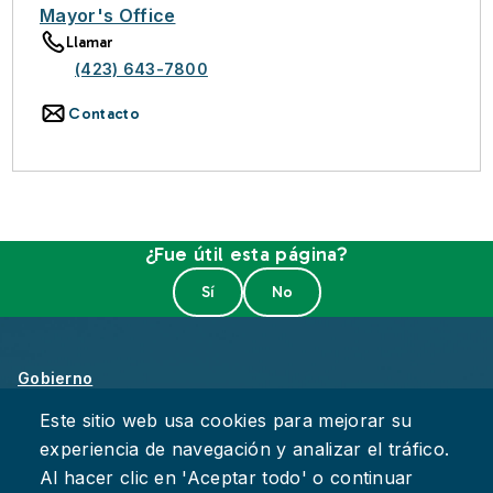
Mayor's Office
Llamar
(423) 643-7800
Contacto
¿Fue útil esta página?
Gobierno
Sobre Chattanooga
Este sitio web usa cookies para mejorar su
experiencia de navegación y analizar el tráfico.
Empleos
Al hacer clic en 'Aceptar todo' o continuar
Política de Privacidad