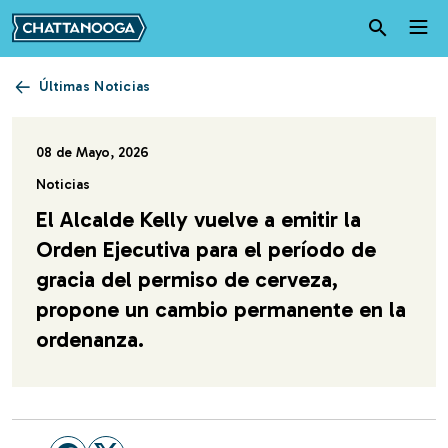
Pasar al contenido principal
Últimas Noticias
08 de Mayo, 2026
Noticias
El Alcalde Kelly vuelve a emitir la
Orden Ejecutiva para el período de
gracia del permiso de cerveza,
propone un cambio permanente en la
ordenanza.