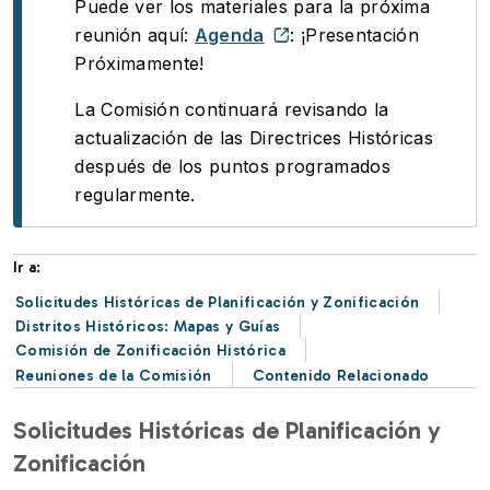
Puede ver los materiales para la próxima
reunión aquí:
Agenda
: ¡Presentación
Próximamente!
La Comisión continuará revisando la
actualización de las Directrices Históricas
después de los puntos programados
regularmente.
Ir a:
Solicitudes Históricas de Planificación y Zonificación
Distritos Históricos: Mapas y Guías
Comisión de Zonificación Histórica
Reuniones de la Comisión
Contenido Relacionado
Solicitudes Históricas de Planificación y
Zonificación