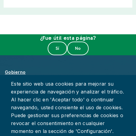
¿Fue útil esta página?
Gobierno
Sobre Chattanooga
Este sitio web usa cookies para mejorar su
experiencia de navegación y analizar el tráfico.
Empleos
Al hacer clic en 'Aceptar todo' o continuar
Política de Privacidad
navegando, usted consiente el uso de cookies.
Accesibilidad
Puede gestionar sus preferencias de cookies o
Deje su Comentario
revocar el consentimiento en cualquier
momento en la sección de 'Configuración'.