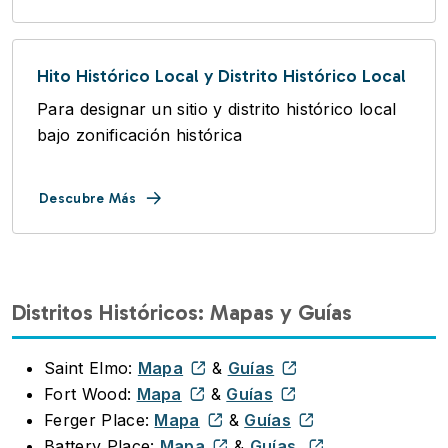
Hito Histórico Local y Distrito Histórico Local
Para designar un sitio y distrito histórico local
bajo zonificación histórica
Descubre Más
Distritos Históricos: Mapas y Guías
Saint Elmo:
Mapa
&
Guías
Fort Wood:
Mapa
&
Guías
Ferger Place:
Mapa
&
Guías
Battery Place:
Mapa
&
Guías