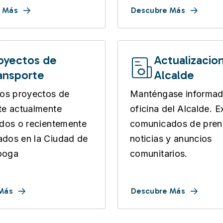
 Más
Descubre Más
oyectos de
Actualizacio
ansporte
Alcalde
los proyectos de
Manténgase informad
te actualmente
oficina del Alcalde. E
ados o recientemente
comunicados de pren
dos en la Ciudad de
noticias y anuncios
ooga
comunitarios.
 Más
Descubre Más