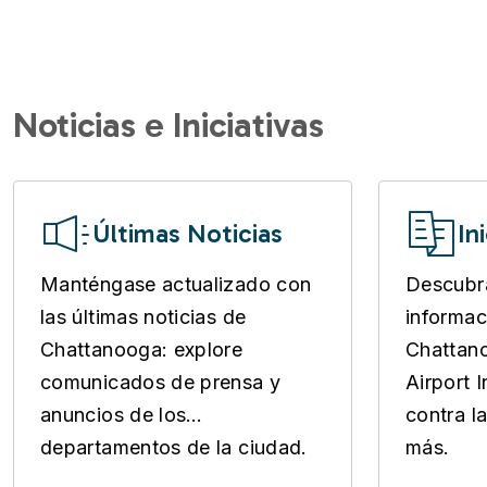
Noticias e Iniciativas
Últimas Noticias
In
Manténgase actualizado con
Descubra
las últimas noticias de
informac
Chattanooga: explore
Chattano
comunicados de prensa y
Airport 
anuncios de los
contra l
departamentos de la ciudad.
más.