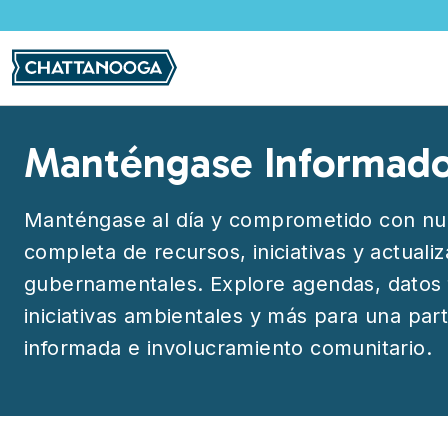
Pasar al contenido principal
Manténgase Informad
Manténgase al día y comprometido con nu
completa de recursos, iniciativas y actuali
gubernamentales. Explore agendas, datos 
iniciativas ambientales y más para una part
informada e involucramiento comunitario.