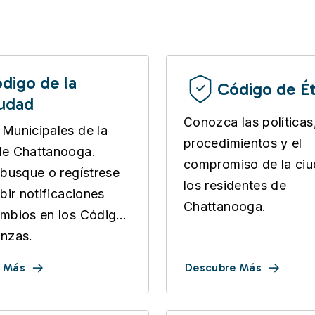
digo de la
Código de Ét
udad
Conozca las políticas
Municipales de la
procedimientos y el
de Chattanooga.
compromiso de la ci
 busque o regístrese
los residentes de
bir notificaciones
Chattanooga.
mbios en los Códigos
nzas.
 Más
Descubre Más