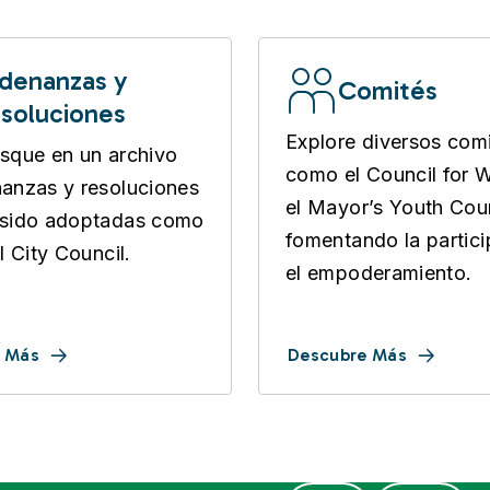
denanzas y
Comités
soluciones
Explore diversos com
sque en un archivo
como el Council for
anzas y resoluciones
el Mayor’s Youth Coun
 sido adoptadas como
fomentando la partici
l City Council.
el empoderamiento.
 Más
Descubre Más