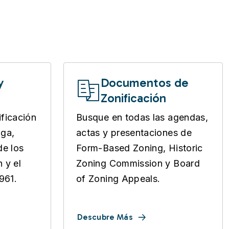
y
Documentos de
Zonificación
ficación
Busque en todas las agendas,
oga,
actas y presentaciones de
de los
Form-Based Zoning, Historic
n y el
Zoning Commission y Board
961.
of Zoning Appeals.
Descubre Más