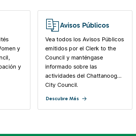
Avisos Públicos
ités
Vea todos los Avisos Públicos
 Women y
emitidos por el Clerk to the
cil,
Council y manténgase
pación y
informado sobre las
actividades del Chattanooga
City Council.
Descubre Más