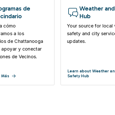
ogramas de
Weather and
cindario
Hub
a cómo
Your source for local
amos a los
safety and city servic
ios de Chattanooga
updates.
r, apoyar y conectar
ones de Vecinos.
Learn about Weather a
 Más
Safety Hub