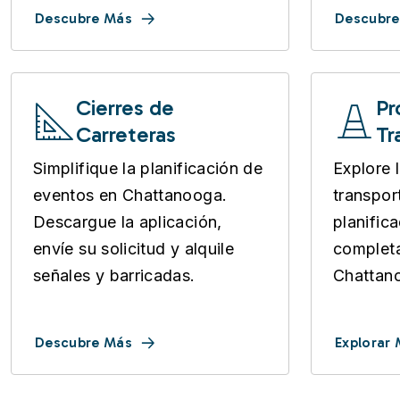
Descubre Más
Descubre
Cierres de
Pr
Carreteras
Tr
Simplifique la planificación de
Explore 
eventos en Chattanooga.
transpor
Descargue la aplicación,
planific
envíe su solicitud y alquile
completa
señales y barricadas.
Chattan
Descubre Más
Explorar