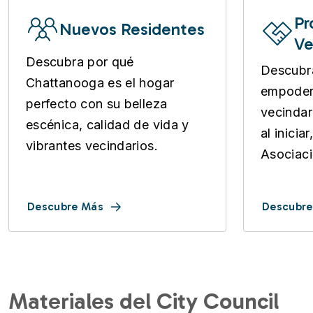
Pr
Nuevos Residentes
Ve
Descubra por qué
Descubr
Chattanooga es el hogar
empoder
perfecto con su belleza
vecindar
escénica, calidad de vida y
al inicia
vibrantes vecindarios.
Asociaci
Descubre Más
Descubre
Materiales del City Council