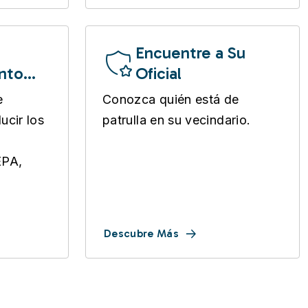
Encuentre a Su
nto
Oficial
e
Conozca quién está de
ucir los
patrulla en su vecindario.
EPA,
Descubre Más