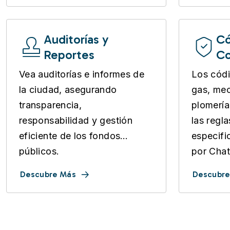
Auditorías y
Có
Reportes
Co
Vea auditorías e informes de
Los códi
la ciudad, asegurando
gas, mec
transparencia,
plomería
responsabilidad y gestión
las regl
eficiente de los fondos
especifi
públicos.
por Cha
Descubre Más
Descubre