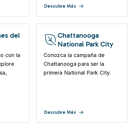
Descubre Más
nes del
Chattanooga
National Park City
o con la
Conozca la campaña de
xplore
Chattanooga para ser la
sa,
primera National Park City.
Descubre Más