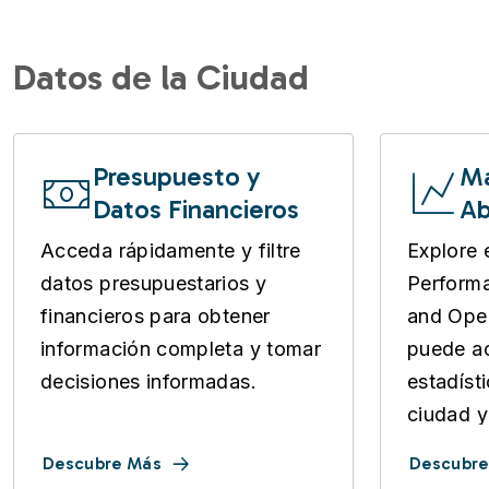
Datos de la Ciudad
Presupuesto y
Ma
Datos Financieros
Ab
Acceda rápidamente y filtre
Explore 
datos presupuestarios y
Perform
financieros para obtener
and Open
información completa y tomar
puede ac
decisiones informadas.
estadíst
ciudad y
Descubre Más
Descubre