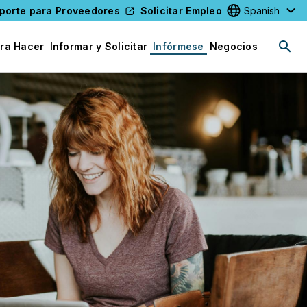
porte para Proveedores
Solicitar Empleo
Select your l
ra Hacer
Informar y Solicitar
Infórmese
Negocios