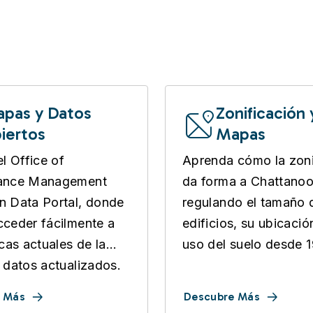
pas y Datos
Zonificación 
iertos
Mapas
el Office of
Aprenda cómo la zoni
ance Management
da forma a Chattano
 Data Portal, donde
regulando el tamaño 
ceder fácilmente a
edificios, su ubicació
icas actuales de la
uso del suelo desde 1
 datos actualizados.
 Más
Descubre Más