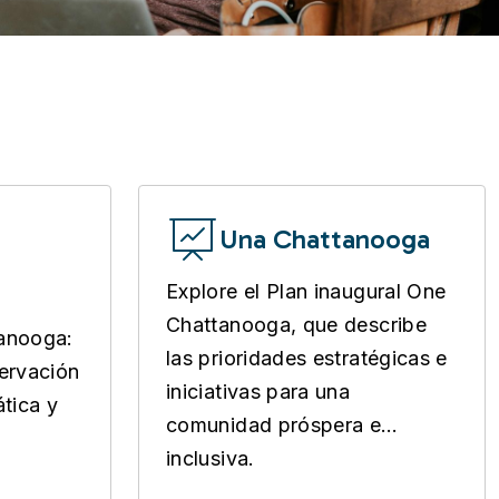
Una Chattanooga
Explore el Plan inaugural One
Chattanooga, que describe
tanooga:
las prioridades estratégicas e
servación
iniciativas para una
ática y
comunidad próspera e
inclusiva.