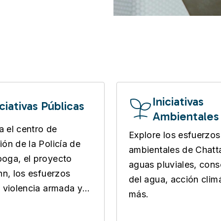
Iniciativas
iciativas Públicas
Ambientales
 el centro de
Explore los esfuerzos
ión de la Policía de
ambientales de Chat
oga, el proyecto
aguas pluviales, con
Inn, los esfuerzos
del agua, acción clim
a violencia armada y
más.